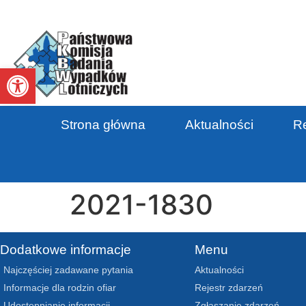
Otwórz pasek narzędzi
Strona główna
Aktualności
Re
2021-1830
Dodatkowe informacje
Menu
Najczęściej zadawane pytania
Aktualności
Informacje dla rodzin ofiar
Rejestr zdarzeń
Udostępnianie informacji
Zgłaszanie zdarzeń