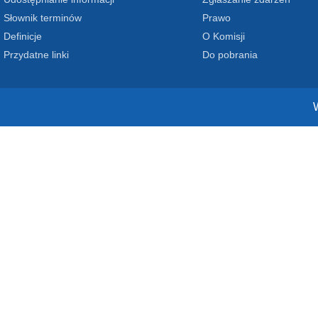
Słownik terminów
Prawo
Definicje
O Komisji
Przydatne linki
Do pobrania