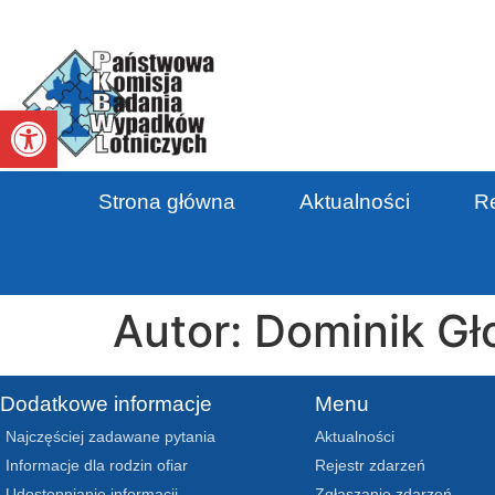
Otwórz pasek narzędzi
Strona główna
Aktualności
Re
Autor:
Dominik Gł
Dodatkowe informacje
Menu
Najczęściej zadawane pytania
Aktualności
Informacje dla rodzin ofiar
Rejestr zdarzeń
Udostępnianie informacji
Zgłaszanie zdarzeń