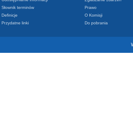
Słownik terminów
Prawo
Definicje
O Komisji
Przydatne linki
Do pobrania