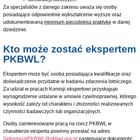
Za specjalistów z danego zakresu uważa się osoby
posiadające odpowiednie wykształcenie wyższe oraz
udokumentowaną
minimum pięcioletnią praktykę
w danej
dziedzinie.
Kto może zostać ekspertem
PKBWL?
Ekspertem może być osoba posiadająca kwalifikacje oraz
doświadczenie przydatne w badaniu zdarzenia lotniczego.
Za udział w pracach Komisji ekspertowi przysługuje
wynagrodzenie ustalane w umowie cywilnoprawnej, którego
wysokość zależy od charakteru i złożoności realizowanych
czynności badawczych lub organizacyjnych.
Osoby zainteresowane pracą na rzecz PKBWL w
charakterze eksperta powinny przesłać na adres
SekretariatPKBWL@pkbwl.gov.pl
następujące dokumenty: