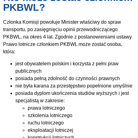
PKBWL?
Członka Komisji powołuje Minister właściwy do spraw
transportu, po zasięgnięciu opinii przewodniczącego
PKBWL, na okres 4 lat. Zgodnie z postanowieniami ustawy
Prawo lotnicze członkiem PKBWL może zostać osoba,
która:
jest obywatelem polskim i korzysta z pełni praw
publicznych
posiada pełną zdolność do czynności prawnych
nie była karana za przestępstwo popełnione umyślnie
posiada dyplom ukończenia studiów wyższych i jest
specjalistą w zakresie:
prawa lotniczego
szkolenia lotniczego
ruchu lotniczego
eksploatacji lotniczej
konstrukcji lotniczych.