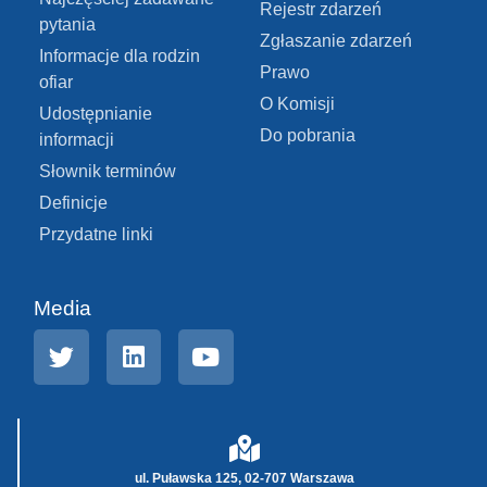
Rejestr zdarzeń
pytania
Zgłaszanie zdarzeń
Informacje dla rodzin
Prawo
ofiar
O Komisji
Udostępnianie
Do pobrania
informacji
Słownik terminów
Definicje
Przydatne linki
Media
ul. Puławska 125, 02-707 Warszawa