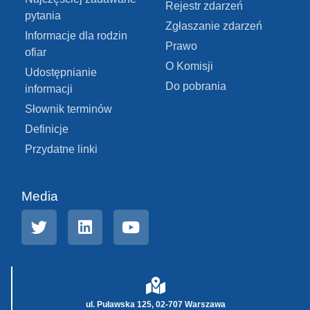
Rejestr zdarzeń
pytania
Zgłaszanie zdarzeń
Informacje dla rodzin
Prawo
ofiar
O Komisji
Udostępnianie
Do pobrania
informacji
Słownik terminów
Definicje
Przydatne linki
Media
ul. Puławska 125, 02-707 Warszawa