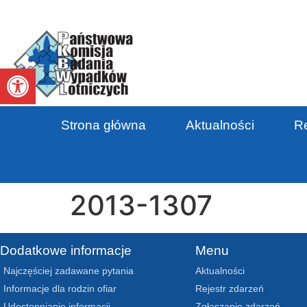
Otwórz pasek narzędzi
Strona główna
Aktualności
Re
2013-1307
Dodatkowe informacje
Menu
Najczęściej zadawane pytania
Aktualności
Informacje dla rodzin ofiar
Rejestr zdarzeń
Udostępnianie informacji
Zgłaszanie zdarzeń