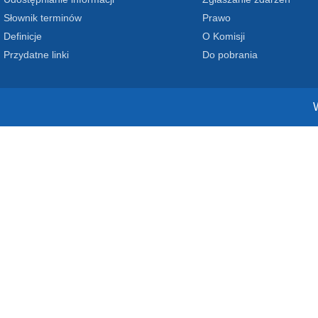
Słownik terminów
Prawo
Definicje
O Komisji
Przydatne linki
Do pobrania