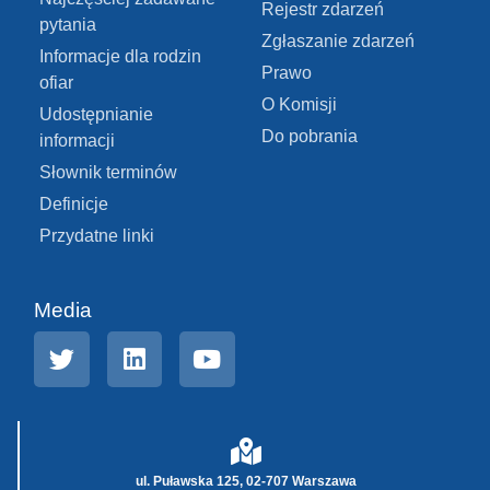
Rejestr zdarzeń
pytania
Zgłaszanie zdarzeń
Informacje dla rodzin
Prawo
ofiar
O Komisji
Udostępnianie
Do pobrania
informacji
Słownik terminów
Definicje
Przydatne linki
Media
ul. Puławska 125, 02-707 Warszawa