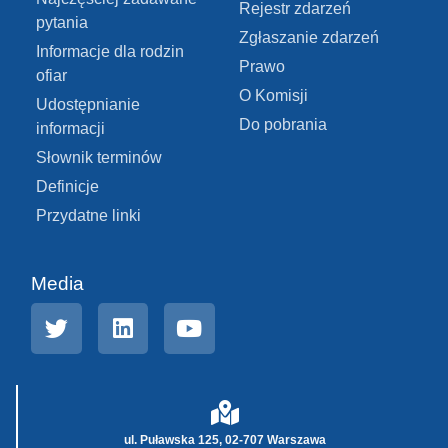
Rejestr zdarzeń
pytania
Zgłaszanie zdarzeń
Informacje dla rodzin
Prawo
ofiar
O Komisji
Udostępnianie
Do pobrania
informacji
Słownik terminów
Definicje
Przydatne linki
Media
ul. Puławska 125, 02-707 Warszawa