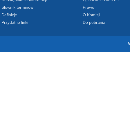
Słownik terminów
Prawo
Definicje
O Komisji
Przydatne linki
Do pobrania