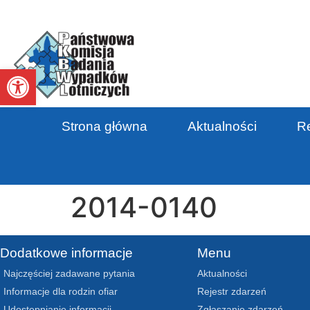
Otwórz pasek narzędzi
Strona główna
Aktualności
Re
2014-0140
Dodatkowe informacje
Menu
Najczęściej zadawane pytania
Aktualności
Informacje dla rodzin ofiar
Rejestr zdarzeń
Udostępnianie informacji
Zgłaszanie zdarzeń