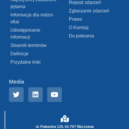
Rejestr zdarzeń
pytania
Zgłaszanie zdarzeń
Informacje dla rodzin
Prawo
ofiar
O Komisji
Udostępnianie
Do pobrania
informacji
Słownik terminów
Definicje
Przydatne linki
Media
ul. Puławska 125, 02-707 Warszawa