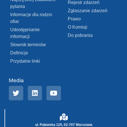
Rejestr zdarzeń
pytania
Zgłaszanie zdarzeń
Informacje dla rodzin
Prawo
ofiar
O Komisji
Udostępnianie
Do pobrania
informacji
Słownik terminów
Definicje
Przydatne linki
Media
ul. Puławska 125, 02-707 Warszawa