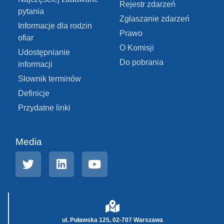
Rejestr zdarzeń
pytania
Zgłaszanie zdarzeń
Informacje dla rodzin
Prawo
ofiar
O Komisji
Udostępnianie
Do pobrania
informacji
Słownik terminów
Definicje
Przydatne linki
Media
ul. Puławska 125, 02-707 Warszawa