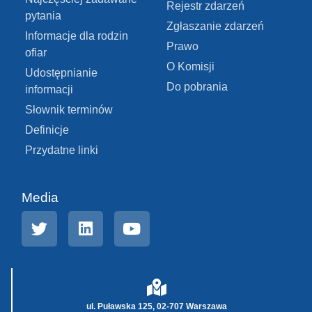
Rejestr zdarzeń
pytania
Zgłaszanie zdarzeń
Informacje dla rodzin
Prawo
ofiar
O Komisji
Udostępnianie
Do pobrania
informacji
Słownik terminów
Definicje
Przydatne linki
Media
ul. Puławska 125, 02-707 Warszawa