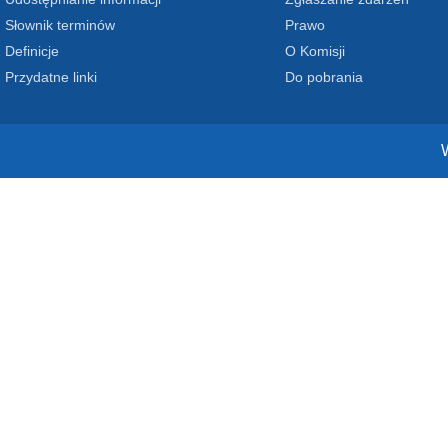
Słownik terminów
Prawo
Definicje
O Komisji
Przydatne linki
Do pobrania