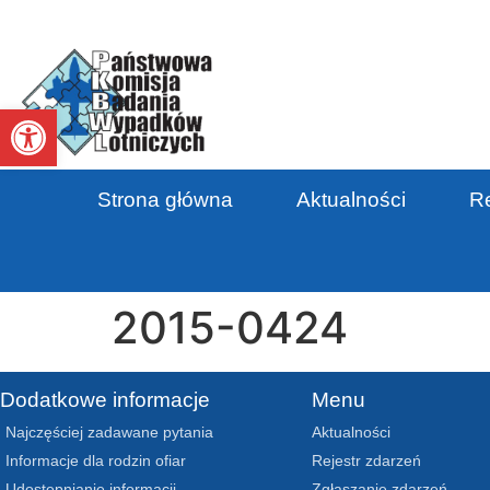
Otwórz pasek narzędzi
Strona główna
Aktualności
Re
2015-0424
Dodatkowe informacje
Menu
Najczęściej zadawane pytania
Aktualności
Informacje dla rodzin ofiar
Rejestr zdarzeń
Udostępnianie informacji
Zgłaszanie zdarzeń