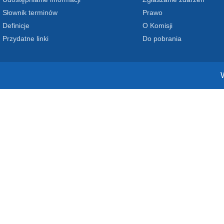
Słownik terminów
Prawo
Definicje
O Komisji
Przydatne linki
Do pobrania