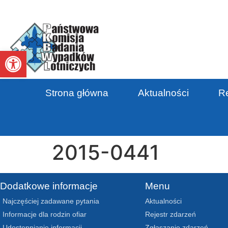
Otwórz pasek narzędzi
Strona główna
Aktualności
Re
2015-0441
Dodatkowe informacje
Menu
Najczęściej zadawane pytania
Aktualności
Informacje dla rodzin ofiar
Rejestr zdarzeń
Udostępnianie informacji
Zgłaszanie zdarzeń