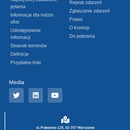
Rejestr zdarzeń
pytania
Zgłaszanie zdarzeń
Informacje dla rodzin
Prawo
ofiar
O Komisji
Udostępnianie
Do pobrania
informacji
Słownik terminów
Definicje
Przydatne linki
Media
ul. Puławska 125, 02-707 Warszawa