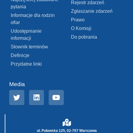
Rejestr zdarzeń
pytania
Zgłaszanie zdarzeń
Informacje dla rodzin
Prawo
ofiar
O Komisji
Udostępnianie
Do pobrania
informacji
Słownik terminów
Definicje
Przydatne linki
Media
ul. Puławska 125, 02-707 Warszawa