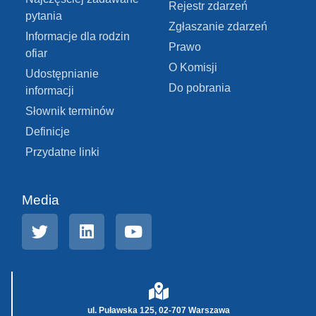
Rejestr zdarzeń
pytania
Zgłaszanie zdarzeń
Informacje dla rodzin
Prawo
ofiar
O Komisji
Udostępnianie
Do pobrania
informacji
Słownik terminów
Definicje
Przydatne linki
Media
ul. Puławska 125, 02-707 Warszawa