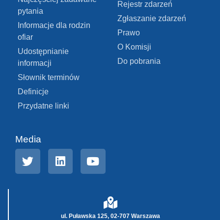
Rejestr zdarzeń
pytania
Zgłaszanie zdarzeń
Informacje dla rodzin
Prawo
ofiar
O Komisji
Udostępnianie
Do pobrania
informacji
Słownik terminów
Definicje
Przydatne linki
Media
ul. Puławska 125, 02-707 Warszawa