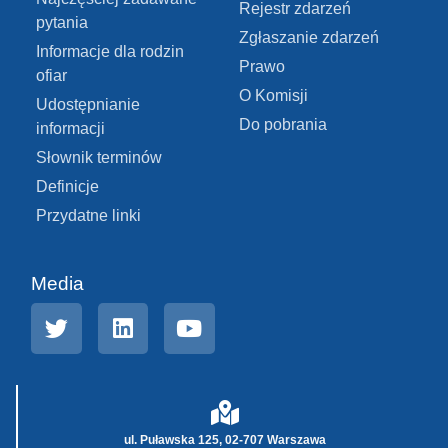
Rejestr zdarzeń
pytania
Zgłaszanie zdarzeń
Informacje dla rodzin
Prawo
ofiar
O Komisji
Udostępnianie
Do pobrania
informacji
Słownik terminów
Definicje
Przydatne linki
Media
ul. Puławska 125, 02-707 Warszawa