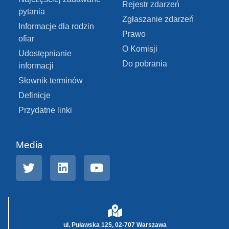
Rejestr zdarzeń
pytania
Zgłaszanie zdarzeń
Informacje dla rodzin
Prawo
ofiar
O Komisji
Udostępnianie
Do pobrania
informacji
Słownik terminów
Definicje
Przydatne linki
Media
ul. Puławska 125, 02-707 Warszawa