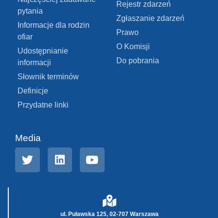
Rejestr zdarzeń
pytania
Zgłaszanie zdarzeń
Informacje dla rodzin
Prawo
ofiar
O Komisji
Udostępnianie
Do pobrania
informacji
Słownik terminów
Definicje
Przydatne linki
Media
ul. Puławska 125, 02-707 Warszawa