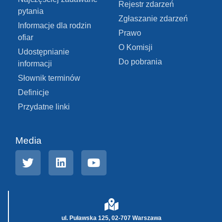
Rejestr zdarzeń
pytania
Zgłaszanie zdarzeń
Informacje dla rodzin
Prawo
ofiar
O Komisji
Udostępnianie
Do pobrania
informacji
Słownik terminów
Definicje
Przydatne linki
Media
ul. Puławska 125, 02-707 Warszawa