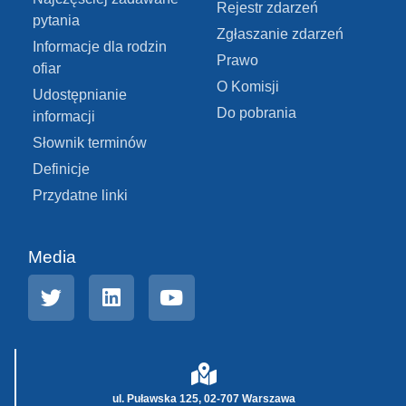
Rejestr zdarzeń
pytania
Zgłaszanie zdarzeń
Informacje dla rodzin
Prawo
ofiar
O Komisji
Udostępnianie
Do pobrania
informacji
Słownik terminów
Definicje
Przydatne linki
Media
ul. Puławska 125, 02-707 Warszawa