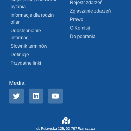
Rejestr zdarzeń
pytania
Zgłaszanie zdarzeń
Informacje dla rodzin
Prawo
ofiar
O Komisji
Udostępnianie
Do pobrania
informacji
Słownik terminów
Definicje
Przydatne linki
Media
ul. Puławska 125, 02-707 Warszawa