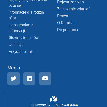
Rejestr zdarzeń
pytania
Zgłaszanie zdarzeń
Informacje dla rodzin
Prawo
ofiar
O Komisji
Udostępnianie
Do pobrania
informacji
Słownik terminów
Definicje
Przydatne linki
Media
ul. Puławska 125, 02-707 Warszawa