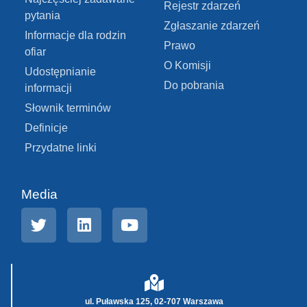
Rejestr zdarzeń
pytania
Zgłaszanie zdarzeń
Informacje dla rodzin
Prawo
ofiar
O Komisji
Udostępnianie
Do pobrania
informacji
Słownik terminów
Definicje
Przydatne linki
Media
ul. Puławska 125, 02-707 Warszawa