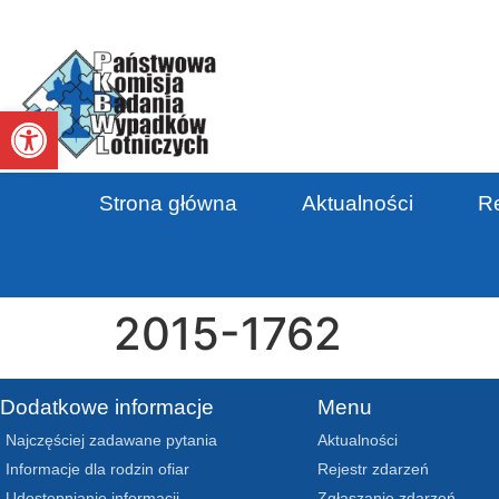
Otwórz pasek narzędzi
Strona główna
Aktualności
Re
2015-1762
Dodatkowe informacje
Menu
Najczęściej zadawane pytania
Aktualności
Informacje dla rodzin ofiar
Rejestr zdarzeń
Udostępnianie informacji
Zgłaszanie zdarzeń