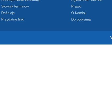
Słownik terminów
Prawo
Definicje
O Komisji
Przydatne linki
Do pobrania