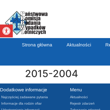
Otwórz pasek narzędzi
Strona główna
Aktualności
Re
2015-2004
Dodatkowe informacje
Menu
Najczęściej zadawane pytania
Aktualności
Informacje dla rodzin ofiar
Rejestr zdarzeń
Udostępnianie informacji
Zgłaszanie zdarzeń