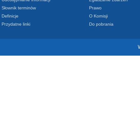
Słownik terminów
Prawo
Definicje
O Komisji
Przydatne linki
Do pobrania