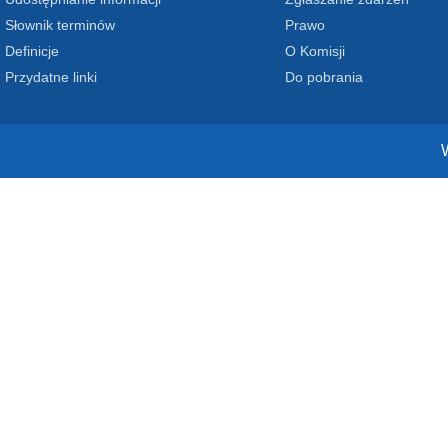
Słownik terminów
Prawo
Definicje
O Komisji
Przydatne linki
Do pobrania