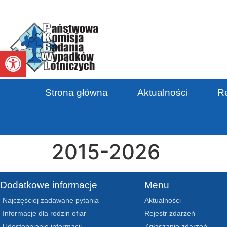
Otwórz pasek narzędzi
Strona główna
Aktualności
Re
2015-2026
Dodatkowe informacje
Menu
Najczęściej zadawane pytania
Aktualności
Informacje dla rodzin ofiar
Rejestr zdarzeń
Udostępnianie informacji
Zgłaszanie zdarzeń