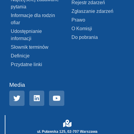
Rejestr zdarzeń
pytania
Zgłaszanie zdarzeń
Informacje dla rodzin
Prawo
ofiar
O Komisji
Udostępnianie
Do pobrania
informacji
Słownik terminów
Definicje
Przydatne linki
Media
ul. Puławska 125, 02-707 Warszawa