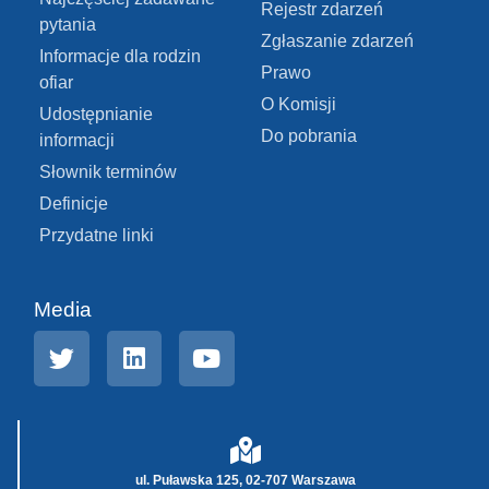
Rejestr zdarzeń
pytania
Zgłaszanie zdarzeń
Informacje dla rodzin
Prawo
ofiar
O Komisji
Udostępnianie
Do pobrania
informacji
Słownik terminów
Definicje
Przydatne linki
Media
ul. Puławska 125, 02-707 Warszawa