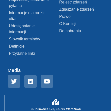
Rejestr zdarzeń
pytania
Zgłaszanie zdarzeń
Informacje dla rodzin
Prawo
ofiar
O Komisji
Udostępnianie
Do pobrania
informacji
Słownik terminów
Definicje
Przydatne linki
Media
ul. Puławska 125, 02-707 Warszawa