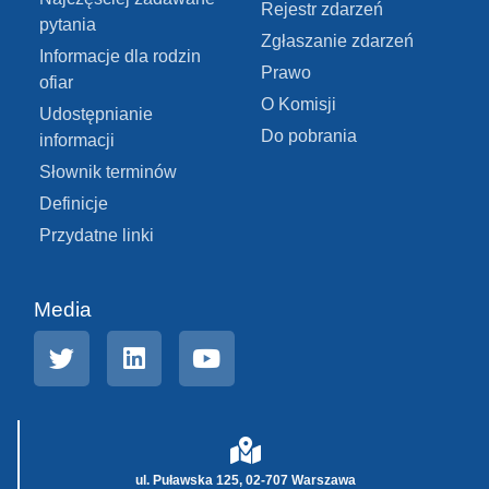
Rejestr zdarzeń
pytania
Zgłaszanie zdarzeń
Informacje dla rodzin
Prawo
ofiar
O Komisji
Udostępnianie
Do pobrania
informacji
Słownik terminów
Definicje
Przydatne linki
Media
ul. Puławska 125, 02-707 Warszawa