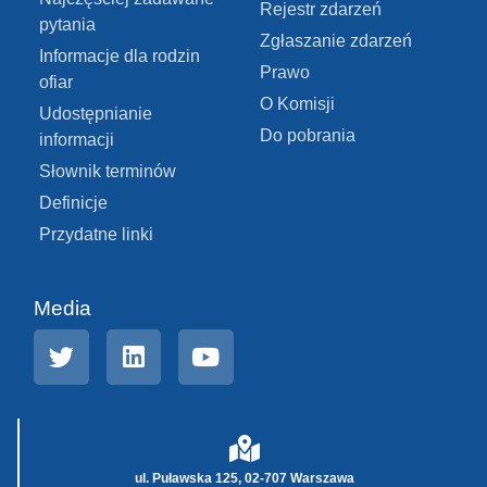
Rejestr zdarzeń
pytania
Zgłaszanie zdarzeń
Informacje dla rodzin
Prawo
ofiar
O Komisji
Udostępnianie
Do pobrania
informacji
Słownik terminów
Definicje
Przydatne linki
Media
ul. Puławska 125, 02-707 Warszawa