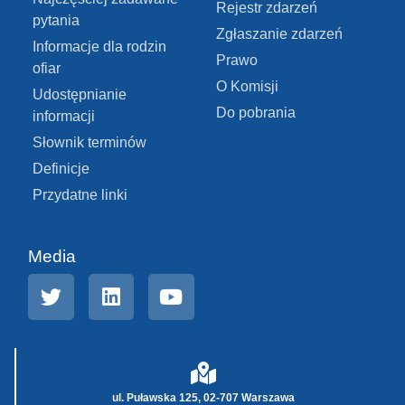
Rejestr zdarzeń
pytania
Zgłaszanie zdarzeń
Informacje dla rodzin
Prawo
ofiar
O Komisji
Udostępnianie
Do pobrania
informacji
Słownik terminów
Definicje
Przydatne linki
Media
ul. Puławska 125, 02-707 Warszawa