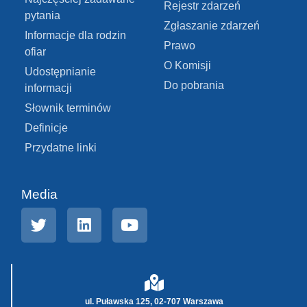
Rejestr zdarzeń
pytania
Zgłaszanie zdarzeń
Informacje dla rodzin
Prawo
ofiar
O Komisji
Udostępnianie
Do pobrania
informacji
Słownik terminów
Definicje
Przydatne linki
Media
ul. Puławska 125, 02-707 Warszawa