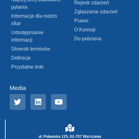
Rejestr zdarzeń
pytania
Zgłaszanie zdarzeń
Informacje dla rodzin
Prawo
ofiar
O Komisji
Udostępnianie
Do pobrania
informacji
Słownik terminów
Definicje
Przydatne linki
Media
ul. Puławska 125, 02-707 Warszawa