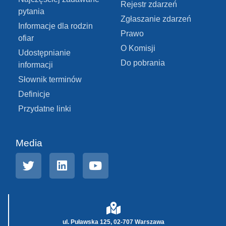
Rejestr zdarzeń
pytania
Zgłaszanie zdarzeń
Informacje dla rodzin
Prawo
ofiar
O Komisji
Udostępnianie
Do pobrania
informacji
Słownik terminów
Definicje
Przydatne linki
Media
ul. Puławska 125, 02-707 Warszawa