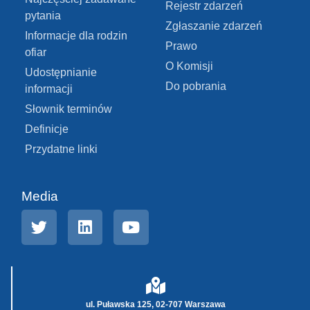
Rejestr zdarzeń
pytania
Zgłaszanie zdarzeń
Informacje dla rodzin
Prawo
ofiar
O Komisji
Udostępnianie
Do pobrania
informacji
Słownik terminów
Definicje
Przydatne linki
Media
ul. Puławska 125, 02-707 Warszawa