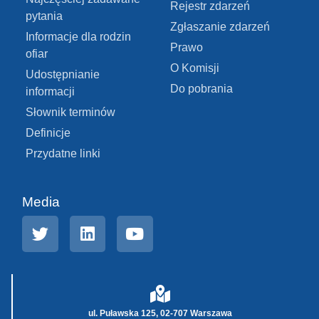
Rejestr zdarzeń
pytania
Zgłaszanie zdarzeń
Informacje dla rodzin
Prawo
ofiar
O Komisji
Udostępnianie
Do pobrania
informacji
Słownik terminów
Definicje
Przydatne linki
Media
ul. Puławska 125, 02-707 Warszawa