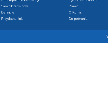
Słownik terminów
Prawo
Definicje
O Komisji
Przydatne linki
Do pobrania