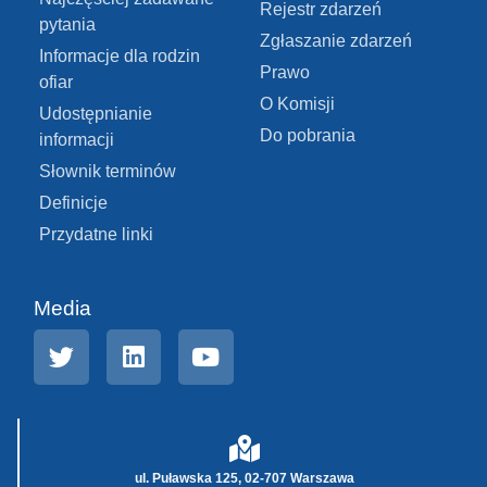
Rejestr zdarzeń
pytania
Zgłaszanie zdarzeń
Informacje dla rodzin
Prawo
ofiar
O Komisji
Udostępnianie
Do pobrania
informacji
Słownik terminów
Definicje
Przydatne linki
Media
ul. Puławska 125, 02-707 Warszawa