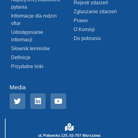
Rejestr zdarzeń
pytania
Zgłaszanie zdarzeń
Informacje dla rodzin
Prawo
ofiar
O Komisji
Udostępnianie
Do pobrania
informacji
Słownik terminów
Definicje
Przydatne linki
Media
ul. Puławska 125, 02-707 Warszawa