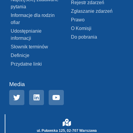
Rejestr zdarzeń
pytania
Zgłaszanie zdarzeń
Informacje dla rodzin
Prawo
ofiar
O Komisji
Udostępnianie
Do pobrania
informacji
Słownik terminów
Definicje
Przydatne linki
Media
ul. Puławska 125, 02-707 Warszawa