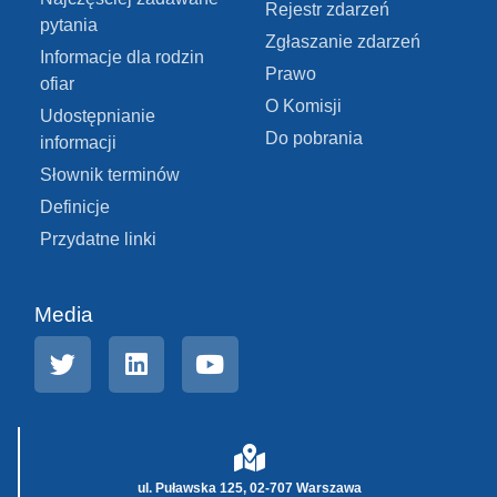
Rejestr zdarzeń
pytania
Zgłaszanie zdarzeń
Informacje dla rodzin
Prawo
ofiar
O Komisji
Udostępnianie
Do pobrania
informacji
Słownik terminów
Definicje
Przydatne linki
Media
ul. Puławska 125, 02-707 Warszawa