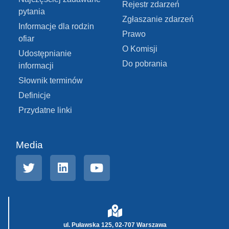
Rejestr zdarzeń
pytania
Zgłaszanie zdarzeń
Informacje dla rodzin
Prawo
ofiar
O Komisji
Udostępnianie
Do pobrania
informacji
Słownik terminów
Definicje
Przydatne linki
Media
ul. Puławska 125, 02-707 Warszawa