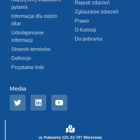
Rejestr zdarzeń
pytania
Zgłaszanie zdarzeń
Informacje dla rodzin
Prawo
ofiar
O Komisji
Udostępnianie
Do pobrania
informacji
Słownik terminów
Definicje
Przydatne linki
Media
ul. Puławska 125, 02-707 Warszawa