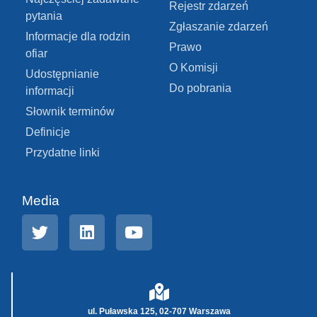
Rejestr zdarzeń
pytania
Zgłaszanie zdarzeń
Informacje dla rodzin
Prawo
ofiar
O Komisji
Udostępnianie
Do pobrania
informacji
Słownik terminów
Definicje
Przydatne linki
Media
ul. Puławska 125, 02-707 Warszawa