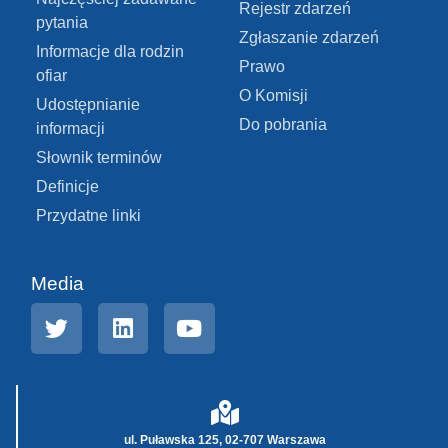
Rejestr zdarzeń
pytania
Zgłaszanie zdarzeń
Informacje dla rodzin
Prawo
ofiar
O Komisji
Udostępnianie
Do pobrania
informacji
Słownik terminów
Definicje
Przydatne linki
Media
ul. Puławska 125, 02-707 Warszawa